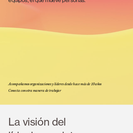
equipos, el que mueve personas.
Acompañamos organizaciones y líderes desde hace más de 10 años
Conecta con otra manera de trabajar
La visión del 