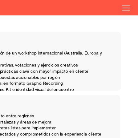
ción de un workshop internacional (Australia, Europa y 
ativas, votaciones y ejercicios creativos
 prácticas clave con mayor impacto en cliente
opuestas accionables por región
inal en formato Graphic Recording
e Kit e identidad visual del encuentro
to entre regiones
ortalezas y áreas de mejora
etas listas para implementar
ctados y comprometidos con la experiencia cliente