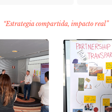
“Estrategia compartida, impacto real”