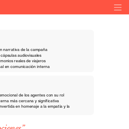
n narrativa de la campaña
 cápsulas audiovisuales
monios reales de viajeros
al en comunicación interna
mocional de los agentes con su rol
erna más cercana y significativa
ertida en homenaje a la empatía y la 
ciones”